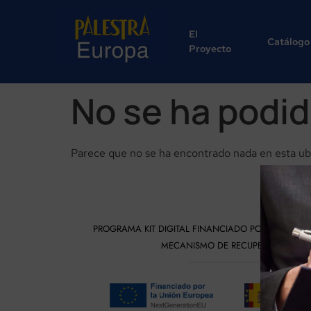
El
Catálogo
Proyecto
No se ha podid
Parece que no se ha encontrado nada en esta ub
PROGRAMA KIT DIGITAL FINANCIADO POR LOS FON
MECANISMO DE RECUPERACIÓN Y RE