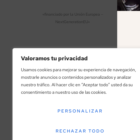
«Financiado p
«financiado por la Unión Europea –
autores y 
NextGenerationEU»
Valoramos tu privacidad
Aviso legal
Polític
Usamos cookies para mejorar su experiencia de navegación,
mostrarle anuncios o contenidos personalizados y analizar
nuestro tráfico. Al hacer clic en “Aceptar todo” usted da su
consentimiento a nuestro uso de las cookies.
PERSONALIZAR
RECHAZAR TODO