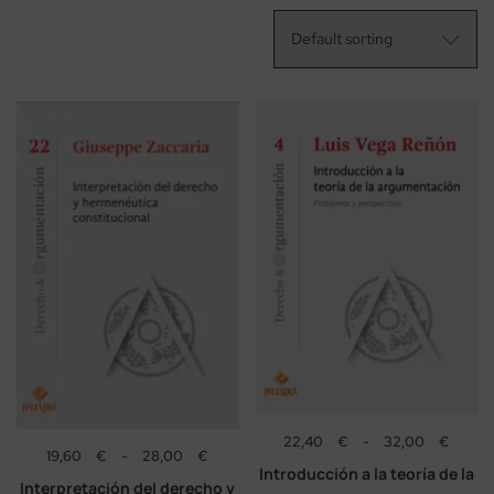
22,40
€
-
32,00
€
19,60
€
-
28,00
€
Introducción a la teoría de la
Interpretación del derecho y