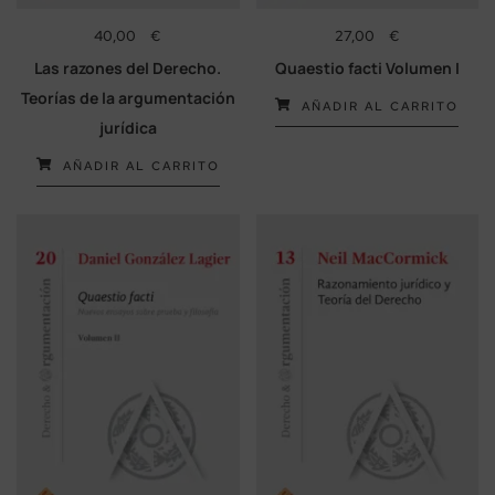
40,00
€
27,00
€
Las razones del Derecho.
Quaestio facti Volumen I
Teorías de la argumentación
AÑADIR AL CARRITO
jurídica
AÑADIR AL CARRITO