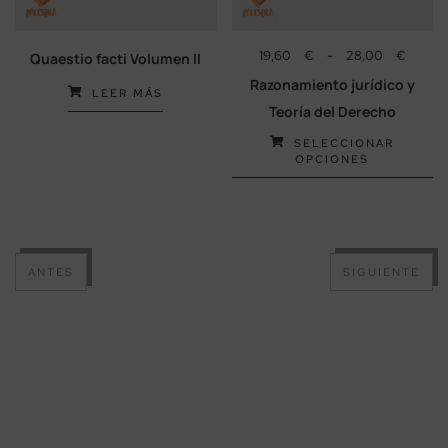
19,60
€
-
28,00
€
Quaestio facti Volumen II
Razonamiento jurídico y
LEER MÁS
Teoría del Derecho
SELECCIONAR
OPCIONES
ANTES
SIGUIENTE