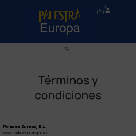
0
Términos y
condiciones
Palestra Europa, S.L.
www.palestraeuropa.es