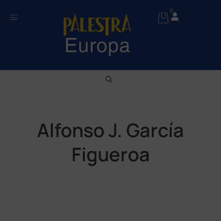
0
Alfonso J. García
Figueroa