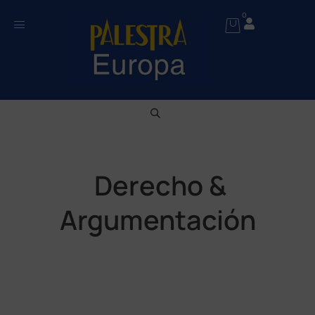
0
Derecho &
Argumentación