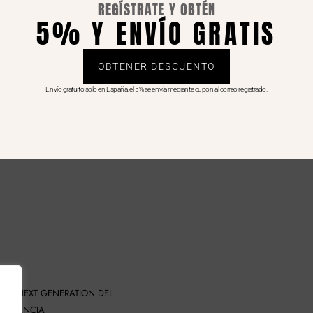
REGÍSTRATE Y OBTÉN
5% Y ENVÍO GRATIS
OBTENER DESCUENTO
Envío gratuito solo en España, el 5% se envía mediante cupón al correo registrado.
DOS NEXT GENERATION DEL
SILIENCIA