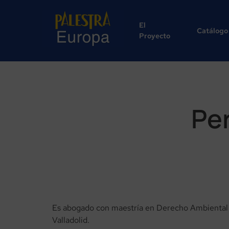
El
Catálogo
Proyecto
Pe
Es abogado con maestría en Derecho Ambiental p
Valladolid.