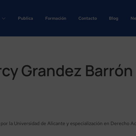
Publica
Formación
Contacto
Blog
Ne
rcy Grandez Barrón
or la Universidad de Alicante y especialización en Derecho Ad