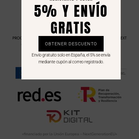
5% Y ENVÍO
GRATIS
PROGRAMA KIT DIGITAL FINANCIADO POR LOS FONDOS NEXT
OBTENER DESCUENTO
GENERATION DEL MECANISMO DE RECUPERACIÓN Y
RESILIENCIA
Envío gratuito solo en España, el 5% se envía
mediante cupón al correo registrado.
«financiado por la Unión Europea – NextGenerationEU»