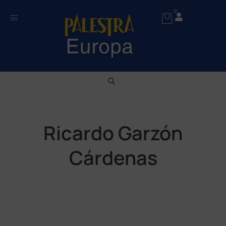
0
Ricardo Garzón
Cárdenas