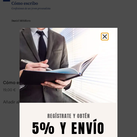
Cómo escribo
19,00
€
Añadir al carrito
REGÍSTRATE Y OBTÉN
5% Y ENVÍO