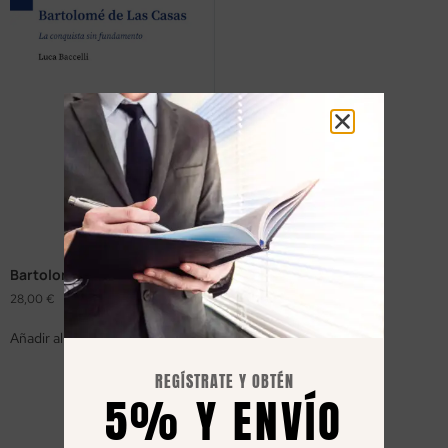
Bartolomé de Las Casas
28,00
€
Añadir al carrito
REGÍSTRATE Y OBTÉN
5% Y ENVÍO