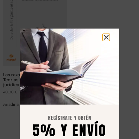
Las razones del Derecho.
Teorías de la argumentación
jurídica
40,00
€
Añadir al carrito
REGÍSTRATE Y OBTÉN
5% Y ENVÍO