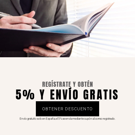
REGÍSTRATE Y OBTÉN
5% Y ENVÍO GRATIS
OBTENER DESCUENTO
Envío gratuito solo en España, el 5% se envía mediante cupón al correo registrado.