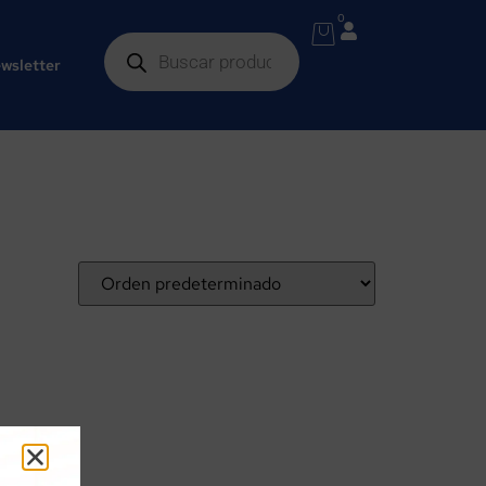
0
wsletter