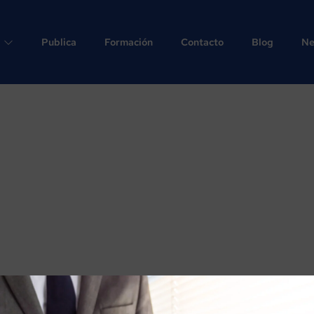
Publica
Formación
Contacto
Blog
Ne