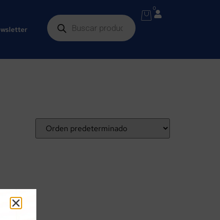
0
wsletter