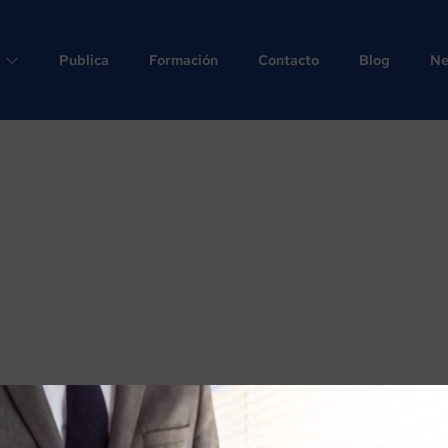
Publica
Formación
Contacto
Blog
Ne