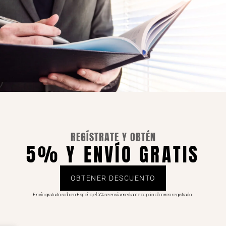
REGÍSTRATE Y OBTÉN
5% Y ENVÍO GRATIS
OBTENER DESCUENTO
Envío gratuito solo en España, el 5% se envía mediante cupón al correo registrado.