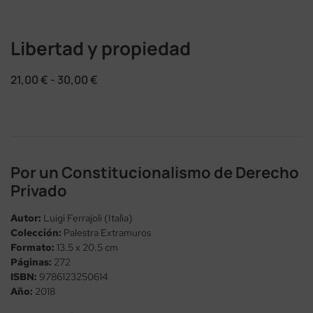
Libertad y propiedad
21,00
€
-
30,00
€
Por un Constitucionalismo de Derecho
Privado
Autor:
Luigi Ferrajoli (Italia)
Colección:
Palestra Extramuros
Formato:
13.5 x 20.5 cm
Páginas:
272
ISBN:
9786123250614
Año:
2018