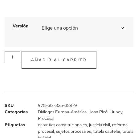
Versión
AÑADIR AL CARRITO
SKU
978-612-325-389-9
Categorías
Diálogos Europa-América
,
Joan Picó I Junoy
,
Procesal
Etiquetas
garantías constitucionales
,
justicia civil
,
reforma
procesal
,
sujetos procesales
,
tutela cautelar
,
tutela
judicial