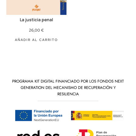
La justicia penal
26,00
€
AÑADIR AL CARRITO
PROGRAMA KIT DIGITAL FINANCIADO POR LOS FONDOS NEXT
GENERATION DEL MECANISMO DE RECUPERACIÓN Y
RESILIENCIA