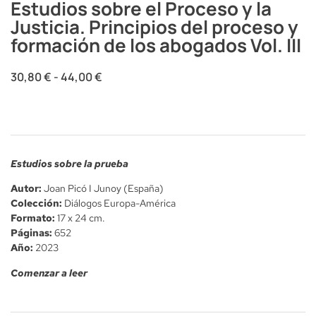
Estudios sobre el Proceso y la
Justicia. Principios del proceso y
formación de los abogados Vol. III
30,80
€
-
44,00
€
Estudios sobre la prueba
Autor:
Joan Picó I Junoy (España)
Colección:
Diálogos Europa-América
Formato:
17 x 24 cm.
Páginas:
652
Año:
2023
Comenzar a leer